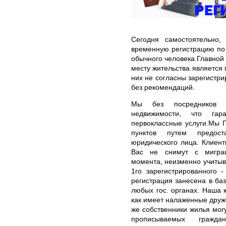
Сегодня самостоятельно,
временную регистрацию по
обычного человека.Главной 
месту жительства является 
них не согласны зарегистри
без рекомендаций.
Мы без посредников в
недвижимости, что гар
первоклассные услуги.Мы
пунктов путем предост
юридического лица. Клиенты
Вас не снимут с миграц
момента, неизменно учитыв
1го зарегистрированного 
регистрация занесена в баз
любых гос. органах. Наша 
как имеет налаженные друж
же собственники жилья мог
прописываемых гражд