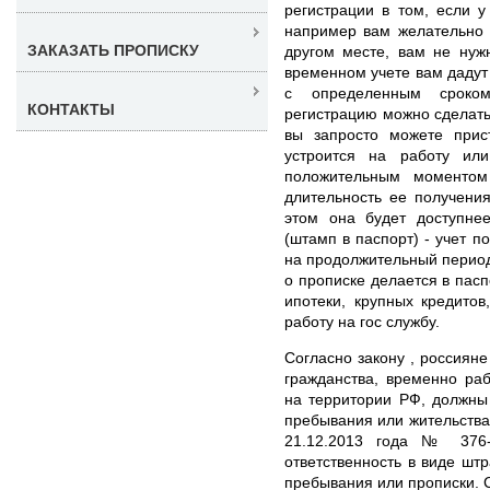
регистрации в том, если у
например вам желательно з
ЗАКАЗАТЬ ПРОПИСКУ
другом месте, вам не нуж
временном учете вам дадут
с определенным сроком
КОНТАКТЫ
регистрацию можно сделать 
вы запросто можете прист
устроится на работу ил
положительным моментом 
длительность ее получени
этом она будет доступне
(штамп в паспорт) - учет п
на продолжительный период 
о прописке делается в пасп
ипотеки, крупных кредитов
работу на гос службу.
Согласно закону , россиян
гражданства, временно р
на территории РФ, должны
пребывания или жительства
21.12.2013 года № 376-
ответственность в виде шт
пребывания или прописки. С