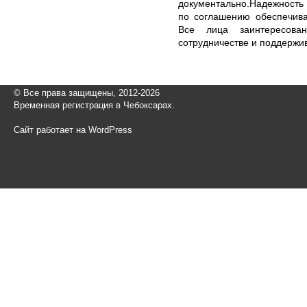
документально.Надежность
по соглашению обеспечива
Все лица заинтересова
сотрудничестве и поддержи
© Все права защищены, 2012-2026
Временная регистрация в Чебоксарах.
Сайт работает на WordPress